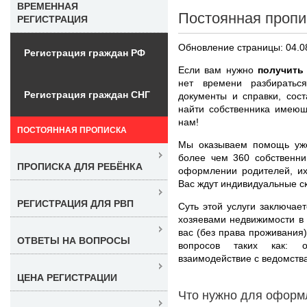
ВРЕМЕННАЯ
Постоянная пропи
РЕГИСТРАЦИЯ
Обновление страницы: 04.0
Регистрация граждан РФ
Если вам нужно
получить
нет времени разбиратьс
Регистрация граждан СНГ
документы и справки, сост
найти собственника имеющ
нам!
ПОСТОЯННАЯ ПРОПИСКА
Мы оказываем помощь уже
более чем 360 собственни
ПРОПИСКА ДЛЯ РЕБЁНКА
оформлении родителей, их
Вас ждут индивидуальные ск
РЕГИСТРАЦИЯ ДЛЯ РВП
Суть этой услуги заключае
хозяевами недвижимости в 
вас (без права проживания
ОТВЕТЫ НА ВОПРОСЫ
вопросов таких как: 
взаимодействие с ведомства
ЦЕНА РЕГИСТРАЦИИ
Что нужно для оформ