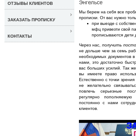
Энгельсе
ОТЗЫВЫ КЛИЕНТОВ
Мы берем на себя все про
прописки. От вас нужно толь
ЗАКАЗАТЬ ПРОПИСКУ
при выезде с собстве
мфц привезти свой па
прописываются дети д
КОНТАКТЫ
Через нас,
получить посто
не дольше чем за семь раб
необходимых документов в 
нами, это достаточно быст
вас больших усилий. Так же
вы имеете право использо
Естественно с точки зрения
не желательно связывать
повлечь серьезные пос
регулярно пополняемую 
постоянно с нами сотру
клиентов.